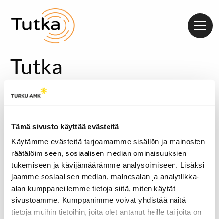
Valik
Tutka
Tämä sivusto käyttää evästeitä
Käytämme evästeitä tarjoamamme sisällön ja mainosten
räätälöimiseen, sosiaalisen median ominaisuuksien
tukemiseen ja kävijämäärämme analysoimiseen. Lisäksi
jaamme sosiaalisen median, mainosalan ja analytiikka-
alan kumppaneillemme tietoja siitä, miten käytät
sivustoamme. Kumppanimme voivat yhdistää näitä
tietoja muihin tietoihin, joita olet antanut heille tai joita on