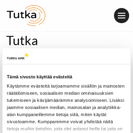
Valik
Tutka
Dokumentti 2026.
Tämä sivusto käyttää evästeitä
Käytämme evästeitä tarjoamamme sisällön ja mainosten
räätälöimiseen, sosiaalisen median ominaisuuksien
tukemiseen ja kävijämäärämme analysoimiseen. Lisäksi
jaamme sosiaalisen median, mainosalan ja analytiikka-
alan kumppaneillemme tietoja siitä, miten käytät
sivustoamme. Kumppanimme voivat yhdistää näitä
tietoja muihin tietoihin, joita olet antanut heille tai joita on