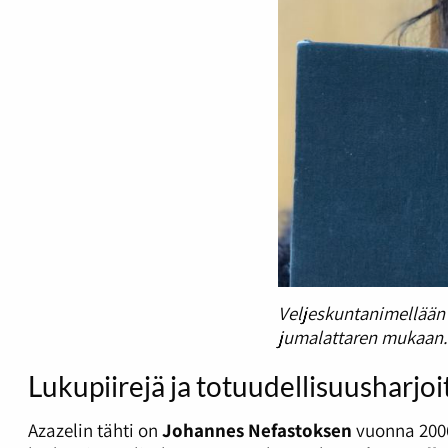
Veljeskuntanimellään 
jumalattaren mukaan. 
Lukupiirejä ja totuudellisuusharjoi
Azazelin tähti on
Johannes Nefastoksen
vuonna 2006