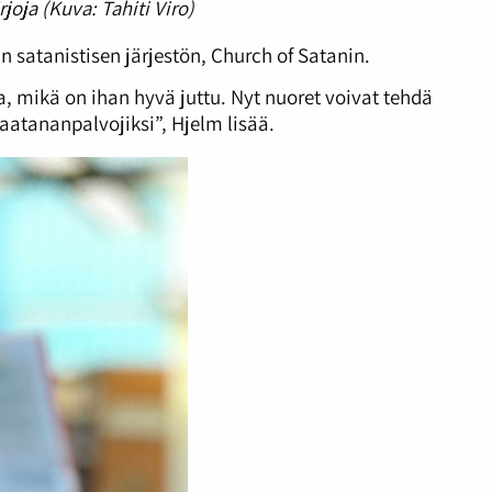
joja (Kuva: Tahiti Viro)
 satanistisen järjestön, Church of Satanin.
a, mikä on ihan hyvä juttu. Nyt nuoret voivat tehdä
saatananpalvojiksi”, Hjelm lisää.