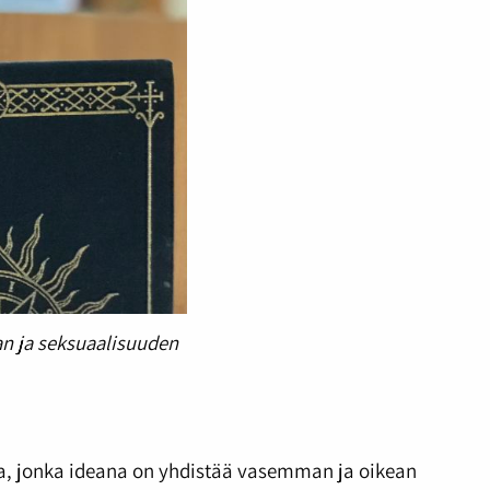
an ja seksuaalisuuden
ta, jonka ideana on yhdistää vasemman ja oikean