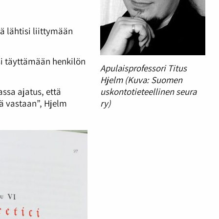
 lähtisi liittymään
si täyttämään henkilön
Apulaisprofessori Titus
Hjelm (Kuva: Suomen
ssa ajatus, että
uskontotieteellinen seura
tä vastaan”, Hjelm
ry)