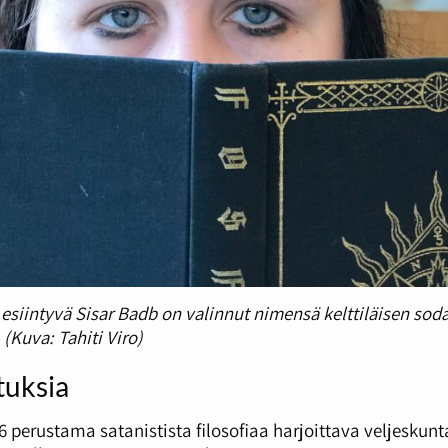
esiintyvä Sisar Badb on valinnut nimensä kelttiläisen sod
(Kuva: Tahiti Viro)
tuksia
 perustama satanistista filosofiaa harjoittava veljeskun