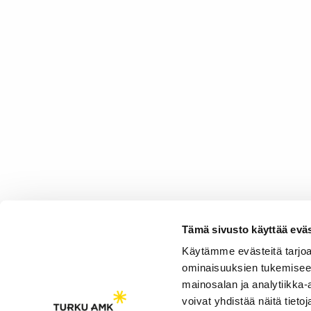
Tämä sivusto käyttää eväs
Käytämme evästeitä tarjoa
ominaisuuksien tukemisee
mainosalan ja analytiikka
voivat yhdistää näitä tietoja