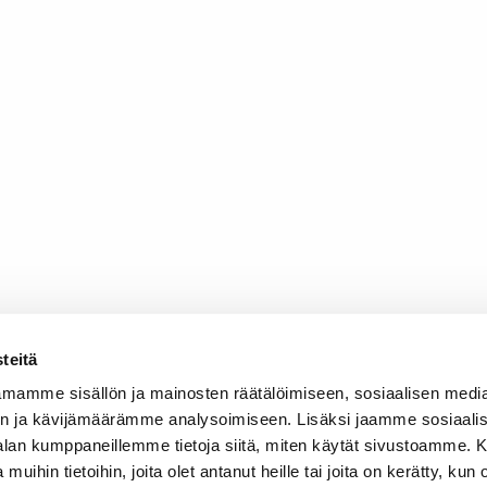
teitä
mamme sisällön ja mainosten räätälöimiseen, sosiaalisen medi
n ja kävijämäärämme analysoimiseen. Lisäksi jaamme sosiaali
-alan kumppaneillemme tietoja siitä, miten käytät sivustoamme
 muihin tietoihin, joita olet antanut heille tai joita on kerätty, kun 