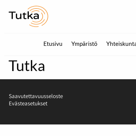
Etusivu
Ympäristö
Yhteiskunt
Tutka
Saavutettavuusseloste
Evästeasetukset