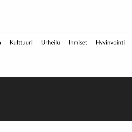
a
Kulttuuri
Urheilu
Ihmiset
Hyvinvointi