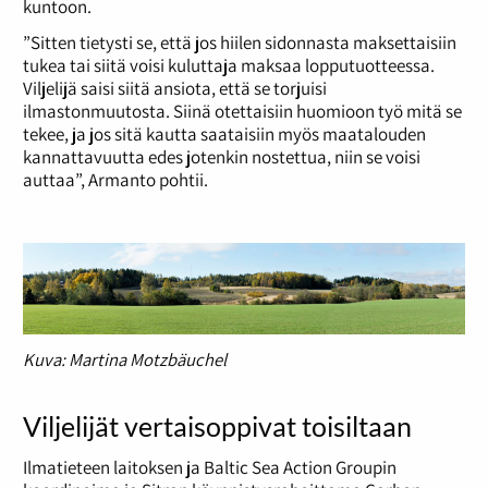
kuntoon.
”Sitten tietysti se, että jos hiilen sidonnasta maksettaisiin
tukea tai siitä voisi kuluttaja maksaa lopputuotteessa.
Viljelijä saisi siitä ansiota, että se torjuisi
ilmastonmuutosta. Siinä otettaisiin huomioon työ mitä se
tekee, ja jos sitä kautta saataisiin myös maatalouden
kannattavuutta edes jotenkin nostettua, niin se voisi
auttaa”, Armanto pohtii.
Kuva: Martina Motzbäuchel
Viljelijät vertaisoppivat toisiltaan
Ilmatieteen laitoksen ja Baltic Sea Action Groupin