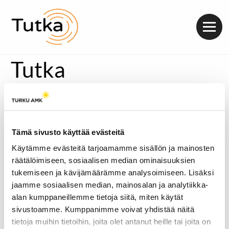
Valik
Tutka
Tämä sivusto käyttää evästeitä
Käytämme evästeitä tarjoamamme sisällön ja mainosten
räätälöimiseen, sosiaalisen median ominaisuuksien
tukemiseen ja kävijämäärämme analysoimiseen. Lisäksi
jaamme sosiaalisen median, mainosalan ja analytiikka-
alan kumppaneillemme tietoja siitä, miten käytät
sivustoamme. Kumppanimme voivat yhdistää näitä
tietoja muihin tietoihin, joita olet antanut heille tai joita on