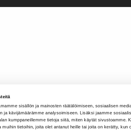
teitä
mamme sisällön ja mainosten räätälöimiseen, sosiaalisen medi
n ja kävijämäärämme analysoimiseen. Lisäksi jaamme sosiaali
-alan kumppaneillemme tietoja siitä, miten käytät sivustoamme
 muihin tietoihin, joita olet antanut heille tai joita on kerätty, kun 