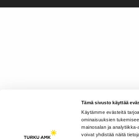
Tämä sivusto käyttää eväs
Käytämme evästeitä tarjoa
ominaisuuksien tukemisee
mainosalan ja analytiikka
voivat yhdistää näitä tietoja