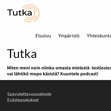
Etusivu
Ympäristö
Yhteiskunt
Tutka
Miten meni noin niinku omasta mielestä -testiosio
vai lähtikö mopo käsistä? Kuuntele podcast!
Saavutettavuusseloste
Evästeasetukset