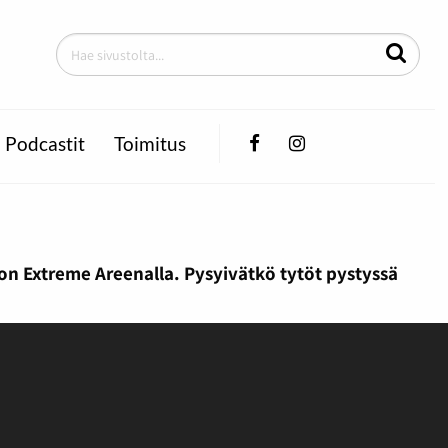
Facebook
Instagram
Podcastit
Toimitus
ion Extreme Areenalla. Pysyivätkö tytöt pystyssä