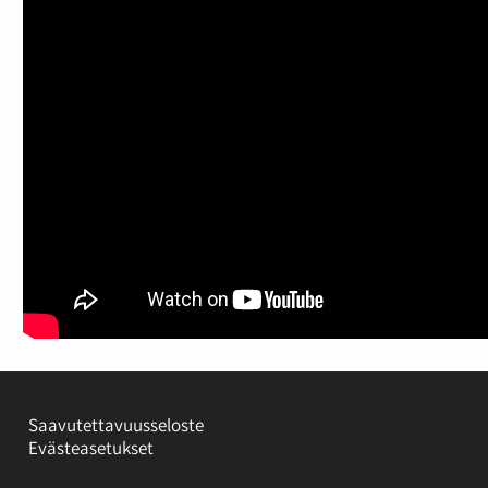
Saavutettavuusseloste
Evästeasetukset