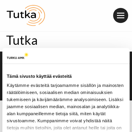
Valik
Tutka
Saavutettavuusseloste
Evästeasetukset
Tämä sivusto käyttää evästeitä
Käytämme evästeitä tarjoamamme sisällön ja mainosten
räätälöimiseen, sosiaalisen median ominaisuuksien
tukemiseen ja kävijämäärämme analysoimiseen. Lisäksi
jaamme sosiaalisen median, mainosalan ja analytiikka-
alan kumppaneillemme tietoja siitä, miten käytät
sivustoamme. Kumppanimme voivat yhdistää näitä
tietoja muihin tietoihin, joita olet antanut heille tai joita on