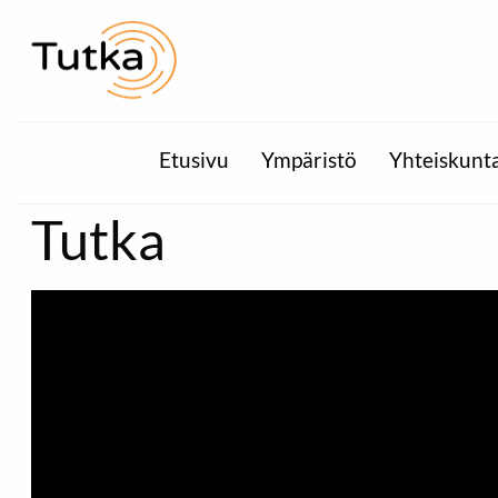
Etusivu
Ympäristö
Yhteiskunt
Tutka