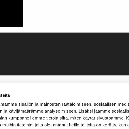
teitä
mamme sisällön ja mainosten räätälöimiseen, sosiaalisen medi
n ja kävijämäärämme analysoimiseen. Lisäksi jaamme sosiaali
-alan kumppaneillemme tietoja siitä, miten käytät sivustoamme
 muihin tietoihin, joita olet antanut heille tai joita on kerätty, kun 