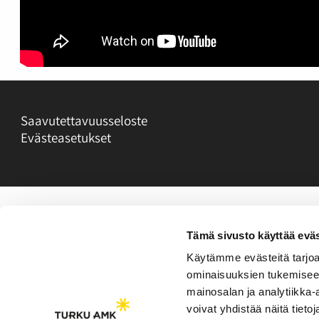
Saavutettavuusseloste
Evästeasetukset
Tämä sivusto käyttää eväs
Käytämme evästeitä tarjoa
ominaisuuksien tukemisee
mainosalan ja analytiikka
voivat yhdistää näitä tietoja