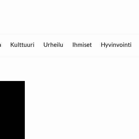
a
Kulttuuri
Urheilu
Ihmiset
Hyvinvointi