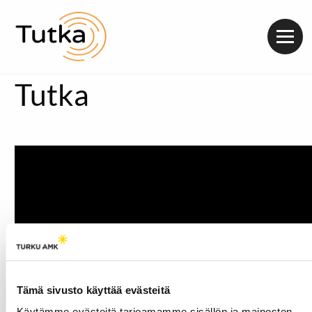
Valik
Tutka
Tämä sivusto käyttää evästeitä
Käytämme evästeitä tarjoamamme sisällön ja mainosten