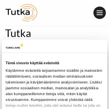
Valik
Tutka
Tämä sivusto käyttää evästeitä
Käytämme evästeitä tarjoamamme sisällön ja mainosten
räätälöimiseen, sosiaalisen median ominaisuuksien
tukemiseen ja kävijämäärämme analysoimiseen. Lisäksi
jaamme sosiaalisen median, mainosalan ja analytiikka-
alan kumppaneillemme tietoja siitä, miten käytät
sivustoamme. Kumppanimme voivat yhdistää näitä
tietoja muihin tietoihin, joita olet antanut heille tai joita on