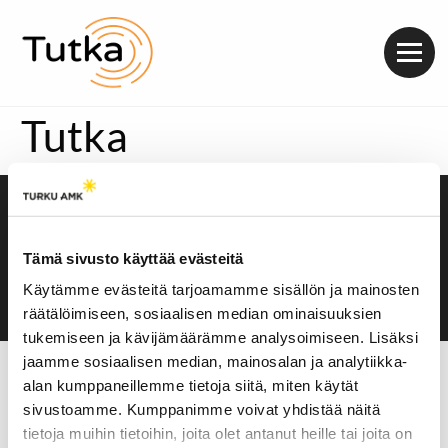
Valik
Tutka
Saavutettavuusseloste
Evästeasetukset
Tämä sivusto käyttää evästeitä
Käytämme evästeitä tarjoamamme sisällön ja mainosten
räätälöimiseen, sosiaalisen median ominaisuuksien
tukemiseen ja kävijämäärämme analysoimiseen. Lisäksi
jaamme sosiaalisen median, mainosalan ja analytiikka-
alan kumppaneillemme tietoja siitä, miten käytät
sivustoamme. Kumppanimme voivat yhdistää näitä
tietoja muihin tietoihin, joita olet antanut heille tai joita on