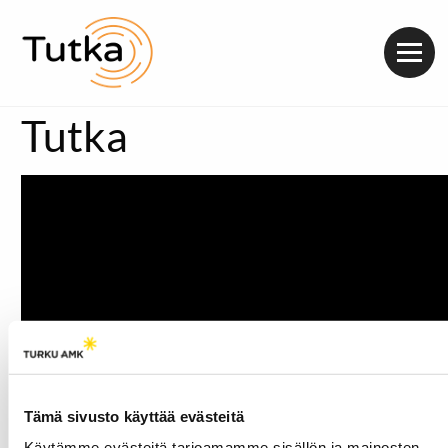
Valik
Tutka
Tämä sivusto käyttää evästeitä
Käytämme evästeitä tarjoamamme sisällön ja mainosten