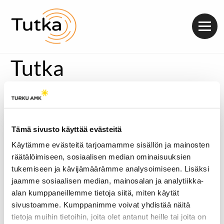
Valik
Tutka
Tämä sivusto käyttää evästeitä
Käytämme evästeitä tarjoamamme sisällön ja mainosten
räätälöimiseen, sosiaalisen median ominaisuuksien
tukemiseen ja kävijämäärämme analysoimiseen. Lisäksi
jaamme sosiaalisen median, mainosalan ja analytiikka-
alan kumppaneillemme tietoja siitä, miten käytät
sivustoamme. Kumppanimme voivat yhdistää näitä
tietoja muihin tietoihin, joita olet antanut heille tai joita on