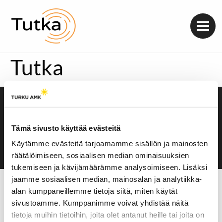
Valik
Tutka
Saavutettavuusseloste
Evästeasetukset
Tämä sivusto käyttää evästeitä
Käytämme evästeitä tarjoamamme sisällön ja mainosten
räätälöimiseen, sosiaalisen median ominaisuuksien
tukemiseen ja kävijämäärämme analysoimiseen. Lisäksi
jaamme sosiaalisen median, mainosalan ja analytiikka-
alan kumppaneillemme tietoja siitä, miten käytät
sivustoamme. Kumppanimme voivat yhdistää näitä
tietoja muihin tietoihin, joita olet antanut heille tai joita on