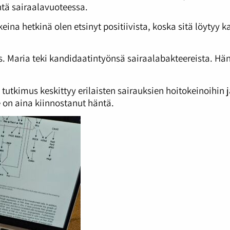
ntä sairaalavuoteessa.
eina hetkinä olen etsinyt positiivista, koska sitä löytyy k
is. Maria teki kandidaatintyönsä sairaalabakteereista. Hä
 tutkimus keskittyy erilaisten sairauksien hoitokeinoihin
 on aina kiinnostanut häntä.