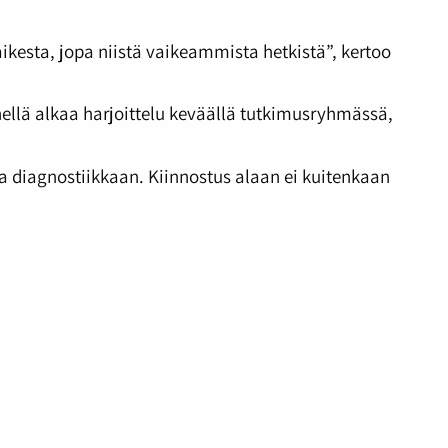
aikesta, jopa niistä vaikeammista hetkistä”, kertoo
nellä alkaa harjoittelu keväällä tutkimusryhmässä,
 ja diagnostiikkaan. Kiinnostus alaan ei kuitenkaan