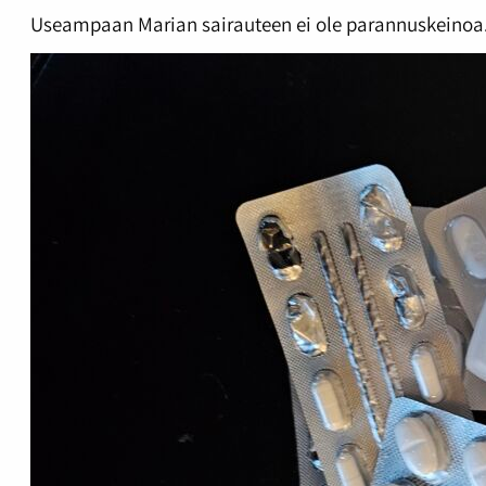
Useampaan Marian sairauteen ei ole parannuskeinoa