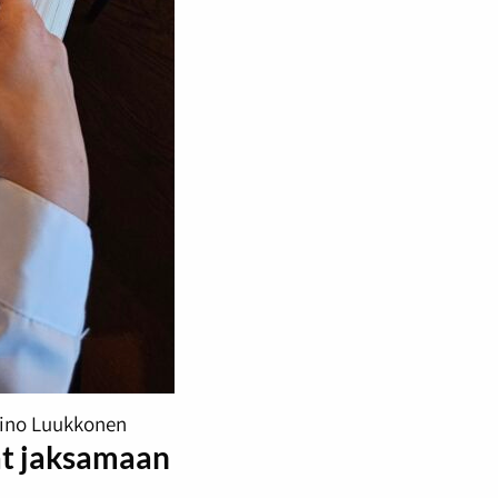
ino Luukkonen
at jaksamaan