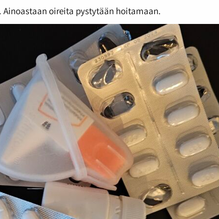
. Ainoastaan oireita pystytään hoitamaan.