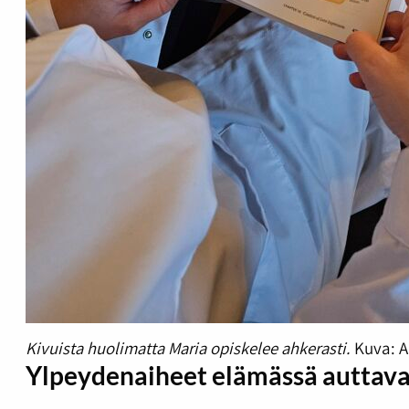
Kivuista huolimatta Maria opiskelee ahkerasti.
Kuva: A
Ylpeydenaiheet elämässä auttav