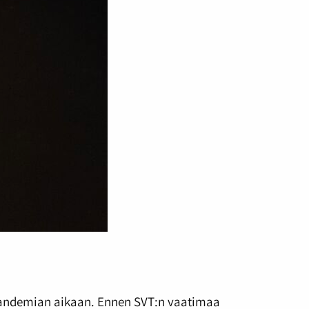
apandemian aikaan. Ennen SVT:n vaatimaa