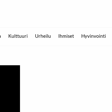
a
Kulttuuri
Urheilu
Ihmiset
Hyvinvointi