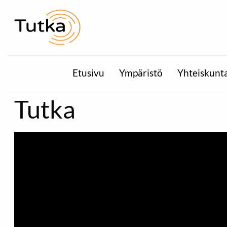
Etusivu
Ympäristö
Yhteiskunt
Tutka