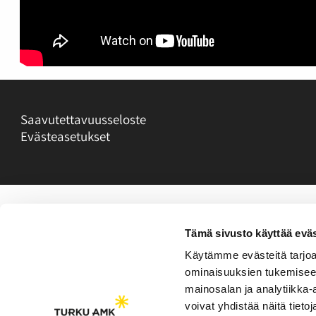
Saavutettavuusseloste
Evästeasetukset
Tämä sivusto käyttää eväs
Käytämme evästeitä tarjoa
ominaisuuksien tukemisee
mainosalan ja analytiikka
voivat yhdistää näitä tietoja