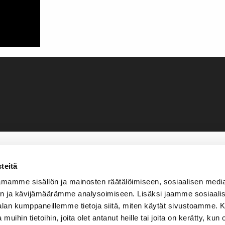
teitä
mamme sisällön ja mainosten räätälöimiseen, sosiaalisen medi
n ja kävijämäärämme analysoimiseen. Lisäksi jaamme sosiaali
-alan kumppaneillemme tietoja siitä, miten käytät sivustoamme
 muihin tietoihin, joita olet antanut heille tai joita on kerätty, kun 