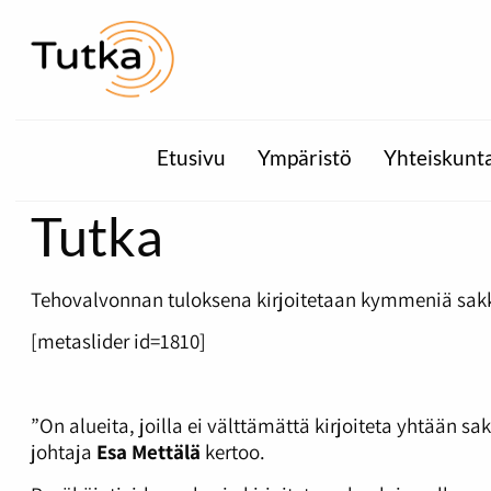
Etusivu
Ympäristö
Yhteiskunt
Tutka
Tehovalvonnan tuloksena kirjoitetaan kymmeniä sa
[metaslider id=1810]
”On alueita, joilla ei välttämättä kirjoiteta yhtään 
johtaja
Esa Mettälä
kertoo.