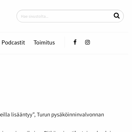
Facebook
Instagram
Podcastit
Toimitus
ueilla lisääntyy”, Turun pysäköinninvalvonnan