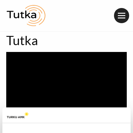
Valik
Tutka