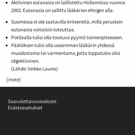
Aktiivinen eutanasia on laillistettu Hollannissa vuonna
2002. Eutanasia on sallittu lääkärien ehtojen alla.
Suomessa ei ole saatavilla kriteereitä, millä perustein
eutanasia voitaisiin toteuttaa.
Potilaalla tulisi olla toistuva pyyntö toimenpiteeseen.
Päätöksen tulisi olla useamman lääkärin yhdessä
muodostama tai varmentama, jotta lopputulos olisi
objektiivinen.
(Lähde: Veikko Launis)
[/note]
Saavutettavuusseloste
Evästeasetukset