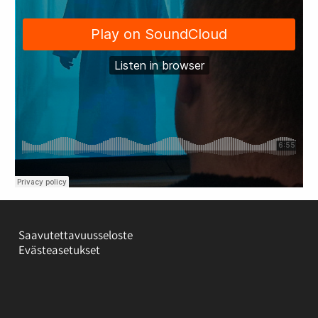
Saavutettavuusseloste
Evästeasetukset