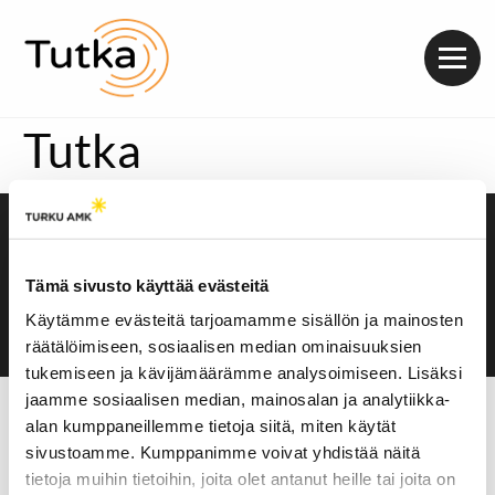
Valik
Tutka
Saavutettavuusseloste
Evästeasetukset
Tämä sivusto käyttää evästeitä
Käytämme evästeitä tarjoamamme sisällön ja mainosten
räätälöimiseen, sosiaalisen median ominaisuuksien
tukemiseen ja kävijämäärämme analysoimiseen. Lisäksi
jaamme sosiaalisen median, mainosalan ja analytiikka-
alan kumppaneillemme tietoja siitä, miten käytät
sivustoamme. Kumppanimme voivat yhdistää näitä
tietoja muihin tietoihin, joita olet antanut heille tai joita on