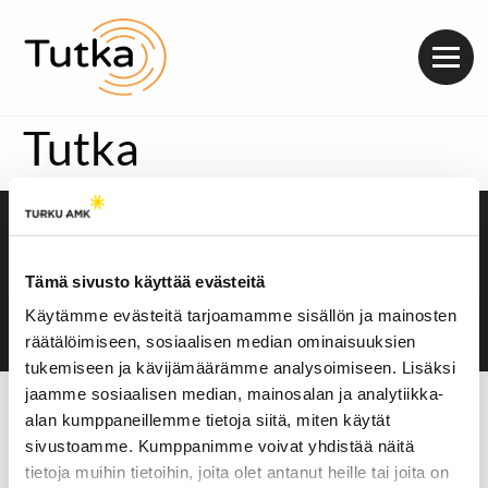
Valik
Tutka
Saavutettavuusseloste
Evästeasetukset
Tämä sivusto käyttää evästeitä
Käytämme evästeitä tarjoamamme sisällön ja mainosten
räätälöimiseen, sosiaalisen median ominaisuuksien
tukemiseen ja kävijämäärämme analysoimiseen. Lisäksi
jaamme sosiaalisen median, mainosalan ja analytiikka-
alan kumppaneillemme tietoja siitä, miten käytät
sivustoamme. Kumppanimme voivat yhdistää näitä
tietoja muihin tietoihin, joita olet antanut heille tai joita on