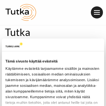
Valik
Tutka
Tämä sivusto käyttää evästeitä
Käytämme evästeitä tarjoamamme sisällön ja mainosten
räätälöimiseen, sosiaalisen median ominaisuuksien
tukemiseen ja kävijämäärämme analysoimiseen. Lisäksi
jaamme sosiaalisen median, mainosalan ja analytiikka-
alan kumppaneillemme tietoja siitä, miten käytät
sivustoamme. Kumppanimme voivat yhdistää näitä
tietoja muihin tietoihin, joita olet antanut heille tai joita on