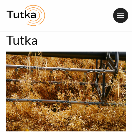
Valik
Tutka