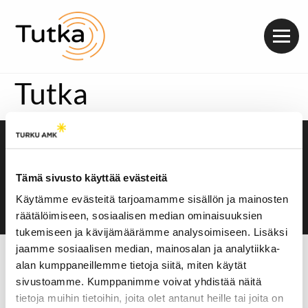
Valik
Tutka
Saavutettavuusseloste
Evästeasetukset
Tämä sivusto käyttää evästeitä
Käytämme evästeitä tarjoamamme sisällön ja mainosten
räätälöimiseen, sosiaalisen median ominaisuuksien
tukemiseen ja kävijämäärämme analysoimiseen. Lisäksi
jaamme sosiaalisen median, mainosalan ja analytiikka-
alan kumppaneillemme tietoja siitä, miten käytät
sivustoamme. Kumppanimme voivat yhdistää näitä
tietoja muihin tietoihin, joita olet antanut heille tai joita on