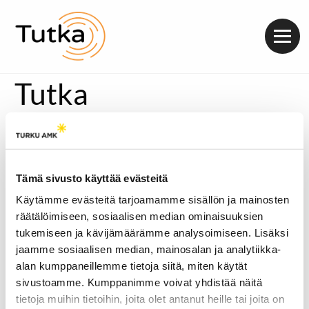
Valik
Tutka
Tämä sivusto käyttää evästeitä
Käytämme evästeitä tarjoamamme sisällön ja mainosten
räätälöimiseen, sosiaalisen median ominaisuuksien
tukemiseen ja kävijämäärämme analysoimiseen. Lisäksi
jaamme sosiaalisen median, mainosalan ja analytiikka-
alan kumppaneillemme tietoja siitä, miten käytät
sivustoamme. Kumppanimme voivat yhdistää näitä
tietoja muihin tietoihin, joita olet antanut heille tai joita on