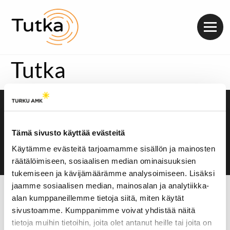
Valik
Tutka
Saavutettavuusseloste
Evästeasetukset
Tämä sivusto käyttää evästeitä
Käytämme evästeitä tarjoamamme sisällön ja mainosten
räätälöimiseen, sosiaalisen median ominaisuuksien
tukemiseen ja kävijämäärämme analysoimiseen. Lisäksi
jaamme sosiaalisen median, mainosalan ja analytiikka-
alan kumppaneillemme tietoja siitä, miten käytät
sivustoamme. Kumppanimme voivat yhdistää näitä
tietoja muihin tietoihin, joita olet antanut heille tai joita on