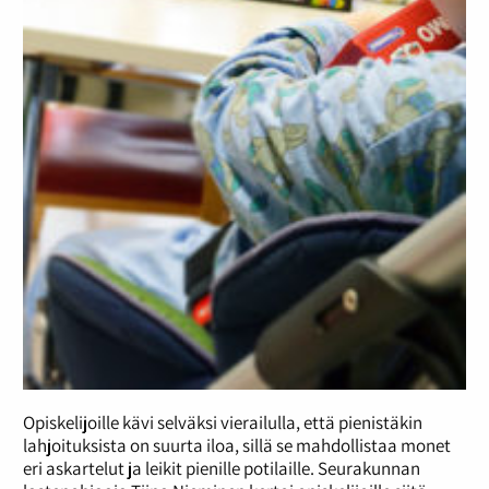
Opiskelijoille kävi selväksi vierailulla, että pienistäkin
lahjoituksista on suurta iloa, sillä se mahdollistaa monet
eri askartelut ja leikit pienille potilaille. Seurakunnan