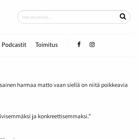
Facebook
Instagram
Podcastit
Toimitus
tasainen harmaa matto vaan siellä on niitä poikkeavia
nsiivisemmäksi ja konkreettisemmaksi.”