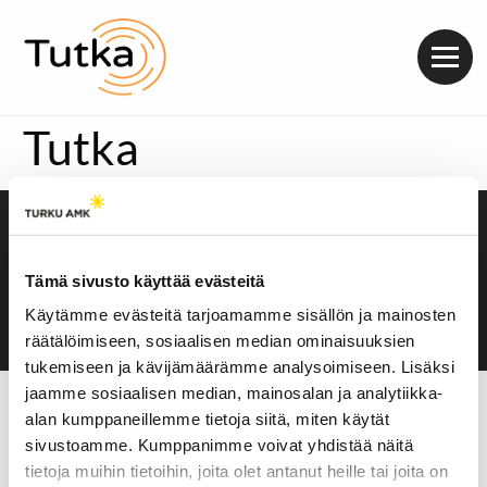
Valik
Tutka
Saavutettavuusseloste
Evästeasetukset
Tämä sivusto käyttää evästeitä
Käytämme evästeitä tarjoamamme sisällön ja mainosten
räätälöimiseen, sosiaalisen median ominaisuuksien
tukemiseen ja kävijämäärämme analysoimiseen. Lisäksi
jaamme sosiaalisen median, mainosalan ja analytiikka-
alan kumppaneillemme tietoja siitä, miten käytät
sivustoamme. Kumppanimme voivat yhdistää näitä
tietoja muihin tietoihin, joita olet antanut heille tai joita on