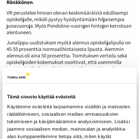
Rönkkönen
.
VR perustelee hinnan olevan keskimääräistä edullisempi
opiskelijalle, mikäli pystyy hyödyntämään hiljaisempia
junavuoroja. Myös Pendolino-vuorojen hintojen kerrotaan
alentuneen.
Junalippu-uudistuksen myötä alennus opiskelijalipulla on
45-55 prosenttia normaalihintaisesta lipusta. Aiemmin
alennus oli aina 50 prosenttia. Toimituksen vertailu sekä
opiskelijoiden kokemukset osoittivat, että useimmilla
junamatkoilla lippu oli alennettu 45 prosentin mukaan.
Tällöin alennus on pienempi kuin ennen ja lipun hinta
korkeampi.
”IC-junien hintataso kysytyimmillä vuoroilla on jonkin
Tämä sivusto käyttää evästeitä
verran noussut, mutta vastaavasti kaikkien Pendolino-
vuorojen hinnat ovat laskeneet”, Rönkkönen myöntää.
Käytämme evästeitä tarjoamamme sisällön ja mainosten
räätälöimiseen, sosiaalisen median ominaisuuksien
Tällä viikolla Turku-Helsinki välillä ei kulje yhtäkään
tukemiseen ja kävijämäärämme analysoimiseen. Lisäksi
Pendolino-vuoroa.
jaamme sosiaalisen median, mainosalan ja analytiikka-
Opiskelijat tyrmäävät uudistuksen
alan kumppaneillemme tietoja siitä, miten käytät