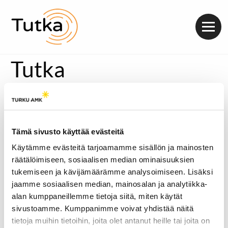
Valik
Tutka
Tämä sivusto käyttää evästeitä
Käytämme evästeitä tarjoamamme sisällön ja mainosten
räätälöimiseen, sosiaalisen median ominaisuuksien
tukemiseen ja kävijämäärämme analysoimiseen. Lisäksi
jaamme sosiaalisen median, mainosalan ja analytiikka-
alan kumppaneillemme tietoja siitä, miten käytät
sivustoamme. Kumppanimme voivat yhdistää näitä
tietoja muihin tietoihin, joita olet antanut heille tai joita on