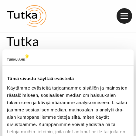
Valik
Tutka
Tämä sivusto käyttää evästeitä
Käytämme evästeitä tarjoamamme sisällön ja mainosten
räätälöimiseen, sosiaalisen median ominaisuuksien
tukemiseen ja kävijämäärämme analysoimiseen. Lisäksi
jaamme sosiaalisen median, mainosalan ja analytiikka-
alan kumppaneillemme tietoja siitä, miten käytät
sivustoamme. Kumppanimme voivat yhdistää näitä
tietoja muihin tietoihin, joita olet antanut heille tai joita on