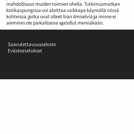
mahdollisuus muiden toimien ohella. Tutkimusmatkan
kotikaupungissa voi aloittaa vaikkapa käymällä niissä
kohteissa, jotka ovat olleet liian ilmiselviä ja minne ei
aiemmin ole paikallisena ajatellut mennäkään.
Saavutettavuusseloste
Evästeasetukset