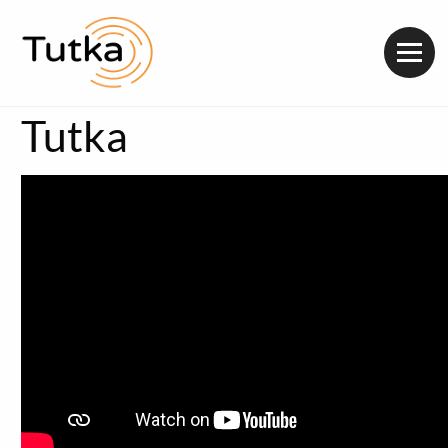
Valik
Tutka