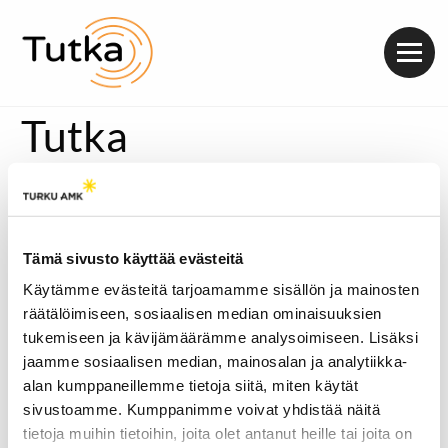
Valik
Tutka
Tämä sivusto käyttää evästeitä
Käytämme evästeitä tarjoamamme sisällön ja mainosten
räätälöimiseen, sosiaalisen median ominaisuuksien
tukemiseen ja kävijämäärämme analysoimiseen. Lisäksi
jaamme sosiaalisen median, mainosalan ja analytiikka-
alan kumppaneillemme tietoja siitä, miten käytät
sivustoamme. Kumppanimme voivat yhdistää näitä
tietoja muihin tietoihin, joita olet antanut heille tai joita on