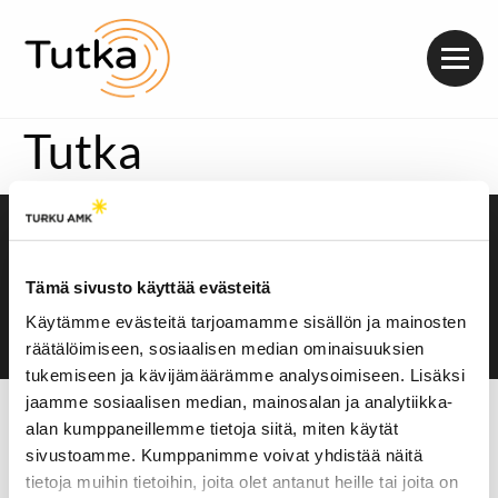
Valik
Tutka
Saavutettavuusseloste
Evästeasetukset
Tämä sivusto käyttää evästeitä
Käytämme evästeitä tarjoamamme sisällön ja mainosten
räätälöimiseen, sosiaalisen median ominaisuuksien
tukemiseen ja kävijämäärämme analysoimiseen. Lisäksi
jaamme sosiaalisen median, mainosalan ja analytiikka-
alan kumppaneillemme tietoja siitä, miten käytät
sivustoamme. Kumppanimme voivat yhdistää näitä
tietoja muihin tietoihin, joita olet antanut heille tai joita on