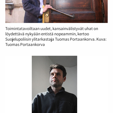
Toimintatavoiltaan uudet, kansainvälistyvät uhat on
löydettävä nykyään entistä nopeammin, kertoo
Suojelupoliisin ylitarkastaja Tuomas Portaankorva. Kuva:
Tuomas Portaankorva