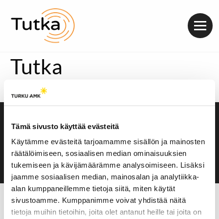
Valik
Tutka
Kuvareportaasiin pääset täältä.
Saavutettavuusseloste
Tämä sivusto käyttää evästeitä
Evästeasetukset
Käytämme evästeitä tarjoamamme sisällön ja mainosten
räätälöimiseen, sosiaalisen median ominaisuuksien
tukemiseen ja kävijämäärämme analysoimiseen. Lisäksi
jaamme sosiaalisen median, mainosalan ja analytiikka-
alan kumppaneillemme tietoja siitä, miten käytät
sivustoamme. Kumppanimme voivat yhdistää näitä
tietoja muihin tietoihin, joita olet antanut heille tai joita on