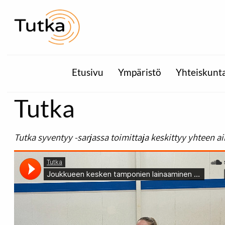
Etusivu
Ympäristö
Yhteiskunt
Tutka
Tutka syventyy -sarjassa toimittaja keskittyy yhteen 