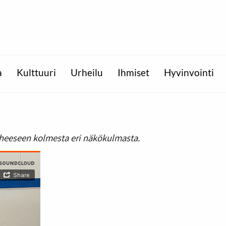
a
Kulttuuri
Urheilu
Ihmiset
Hyvinvointi
aiheeseen kolmesta eri näkökulmasta.