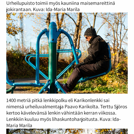
Urheilupuisto toimii myös kauniina maisemareittinä
jokirantaan. Kuva: Ida-Maria Marila
1400 metriä pitkä lenkkipolku eli Karikonlenkki sai
nimensä urheiluvalmentaja Paavo Karikolta. Terttu Sjöros
kertoo kävelevänsä lenkin vähintään kerran viikossa.
Lenkkiin kuuluu myös lihaskuntoharjoitusta. Kuva: Ida-
Maria Marila