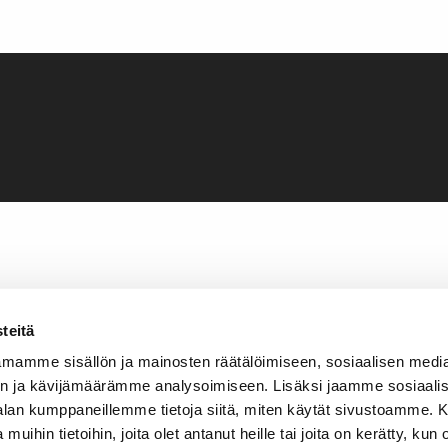
teitä
mamme sisällön ja mainosten räätälöimiseen, sosiaalisen medi
n ja kävijämäärämme analysoimiseen. Lisäksi jaamme sosiaali
-alan kumppaneillemme tietoja siitä, miten käytät sivustoamme
 muihin tietoihin, joita olet antanut heille tai joita on kerätty, kun 