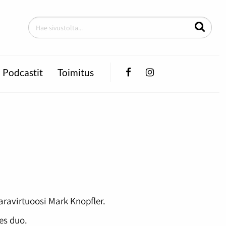
Facebook
Instagram
Podcastit
Toimitus
aravirtuoosi Mark Knopfler.
es duo.