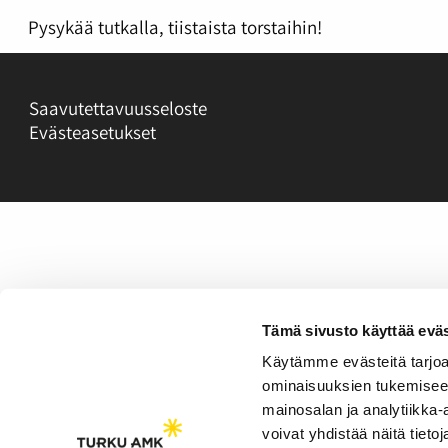
Pysykää tutkalla, tiistaista torstaihin!
Saavutettavuusseloste
Evästeasetukset
Tämä sivusto käyttää eväs
Käytämme evästeitä tarjoa
ominaisuuksien tukemisee
mainosalan ja analytiikka
voivat yhdistää näitä tietoja