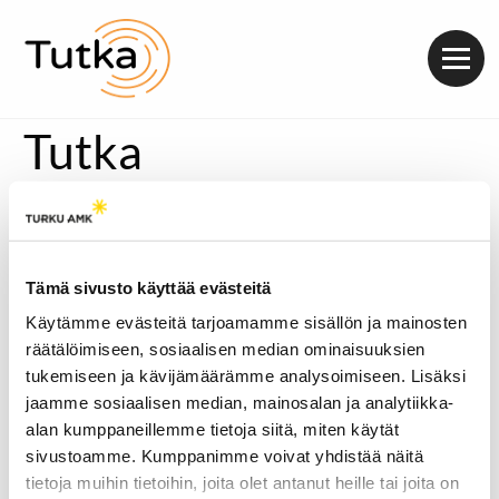
Valik
Tutka
Tämä sivusto käyttää evästeitä
Käytämme evästeitä tarjoamamme sisällön ja mainosten
räätälöimiseen, sosiaalisen median ominaisuuksien
tukemiseen ja kävijämäärämme analysoimiseen. Lisäksi
jaamme sosiaalisen median, mainosalan ja analytiikka-
alan kumppaneillemme tietoja siitä, miten käytät
sivustoamme. Kumppanimme voivat yhdistää näitä
tietoja muihin tietoihin, joita olet antanut heille tai joita on