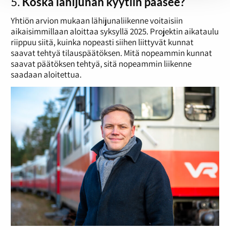
5.
Koska lähijunan kyytiin pääsee?
Yhtiön arvion mukaan lähijunaliikenne voitaisiin
aikaisimmillaan aloittaa syksyllä 2025. Projektin aikataulu
riippuu siitä, kuinka nopeasti siihen liittyvät kunnat
saavat tehtyä tilauspäätöksen. Mitä nopeammin kunnat
saavat päätöksen tehtyä, sitä nopeammin liikenne
saadaan aloitettua.