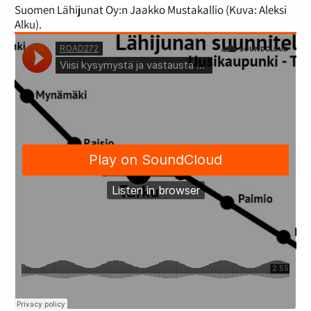
Suomen Lähijunat Oy:n Jaakko Mustakallio (Kuva: Aleksi
Alku).