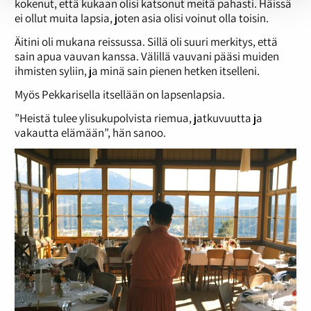
kokenut, että kukaan olisi katsonut meitä pahasti. Häissä
ei ollut muita lapsia, joten asia olisi voinut olla toisin.
Äitini oli mukana reissussa. Sillä oli suuri merkitys, että
sain apua vauvan kanssa. Välillä vauvani pääsi muiden
ihmisten syliin, ja minä sain pienen hetken itselleni.
Myös Pekkarisella itsellään on lapsenlapsia.
”Heistä tulee ylisukupolvista riemua, jatkuvuutta ja
vakautta elämään”, hän sanoo.