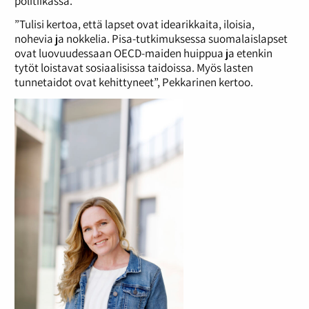
politiikassa.
”Tulisi kertoa, että lapset ovat idearikkaita, iloisia,
nohevia ja nokkelia. Pisa-tutkimuksessa suomalaislapset
ovat luovuudessaan OECD-maiden huippua ja etenkin
tytöt loistavat sosiaalisissa taidoissa. Myös lasten
tunnetaidot ovat kehittyneet”, Pekkarinen kertoo.