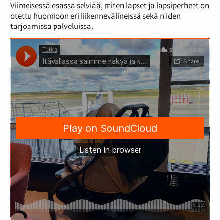
Viimeisessä osassa selviää, miten lapset ja lapsiperheet on
otettu huomioon eri liikennevälineissä sekä niiden
tarjoamissa palveluissa.