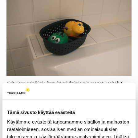
Erityisen söpöksi yksityiskohdaksi koin pienet vesilelut
kylpyammeen reunalla. Kuva: Karoliina Hakasalo
Tämä sivusto käyttää evästeitä
Käytämme evästeitä tarjoamamme sisällön ja mainosten
räätälöimiseen, sosiaalisen median ominaisuuksien
tukemiseen ja kävijämäärämme analysoimiseen. Lisäksi