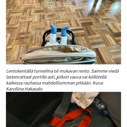
Lentokentällä tunnelma oli mukavan rento. Saimme viedä
lastenrattaat portille asti, jolloin vauva sai köllötellä
kaikessa rauhassa mahdollisimman pitkään. Kuva:
Karoliina Hakasalo