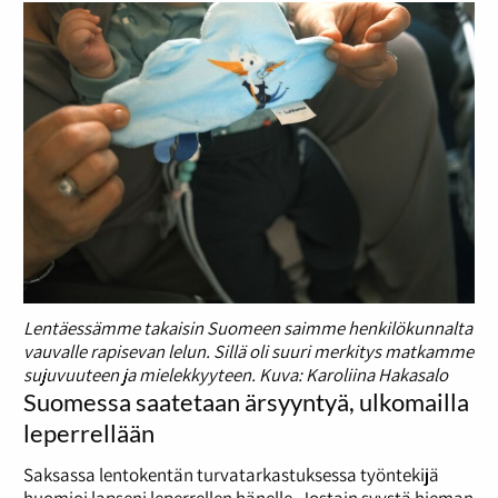
Lentäessämme takaisin Suomeen saimme henkilökunnalta
vauvalle rapisevan lelun. Sillä oli suuri merkitys matkamme
sujuvuuteen ja mielekkyyteen. Kuva: Karoliina Hakasalo
Suomessa saatetaan ärsyyntyä, ulkomailla
leperrellään
Saksassa lentokentän turvatarkastuksessa työntekijä