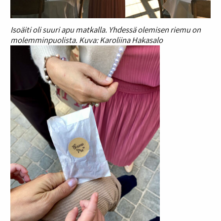
Isoäiti oli suuri apu matkalla. Yhdessä olemisen riemu on
molemminpuolista. Kuva: Karoliina Hakasalo