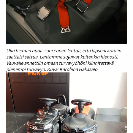
Olin hieman huolissani ennen lentoa, että lapseni korviin
saattaisi sattua. Lentomme sujuivat kuitenkin hienosti.
Vauvalle annettiin omaan turvavyöhöni kiinnitettävä
pienempi turvavyö. Kuva: Karoliina Hakasalo