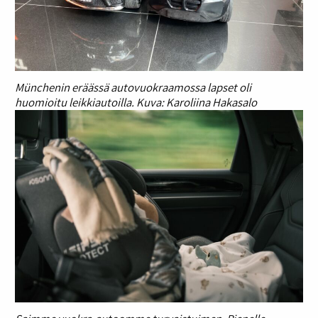
Münchenin eräässä autovuokraamossa lapset oli
huomioitu leikkiautoilla. Kuva: Karoliina Hakasalo