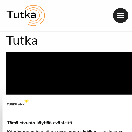
Valik
Tutka
Tämä sivusto käyttää evästeitä
Käytämme evästeitä tarjoamamme sisällön ja mainosten