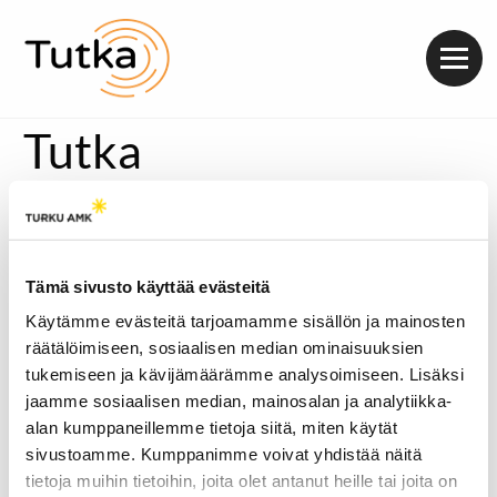
Valik
Tutka
Tämä sivusto käyttää evästeitä
Käytämme evästeitä tarjoamamme sisällön ja mainosten
räätälöimiseen, sosiaalisen median ominaisuuksien
tukemiseen ja kävijämäärämme analysoimiseen. Lisäksi
jaamme sosiaalisen median, mainosalan ja analytiikka-
alan kumppaneillemme tietoja siitä, miten käytät
sivustoamme. Kumppanimme voivat yhdistää näitä
tietoja muihin tietoihin, joita olet antanut heille tai joita on