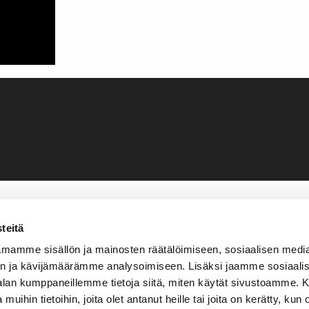
teitä
mamme sisällön ja mainosten räätälöimiseen, sosiaalisen medi
n ja kävijämäärämme analysoimiseen. Lisäksi jaamme sosiaali
-alan kumppaneillemme tietoja siitä, miten käytät sivustoamme
 muihin tietoihin, joita olet antanut heille tai joita on kerätty, kun 