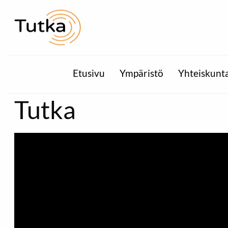
Etusivu
Ympäristö
Yhteiskunt
Tutka