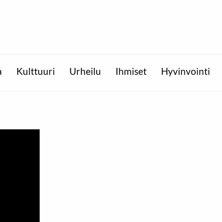
a
Kulttuuri
Urheilu
Ihmiset
Hyvinvointi