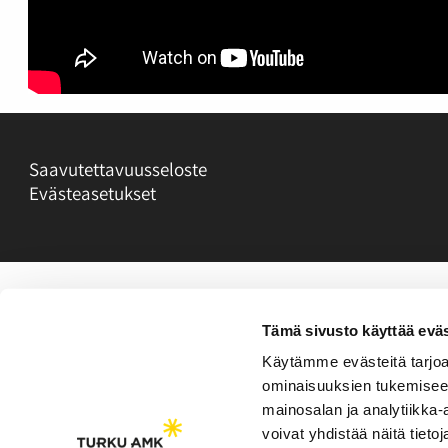
Saavutettavuusseloste
Evästeasetukset
Tämä sivusto käyttää eväs
Käytämme evästeitä tarjoa
ominaisuuksien tukemisee
mainosalan ja analytiikka
voivat yhdistää näitä tietoja