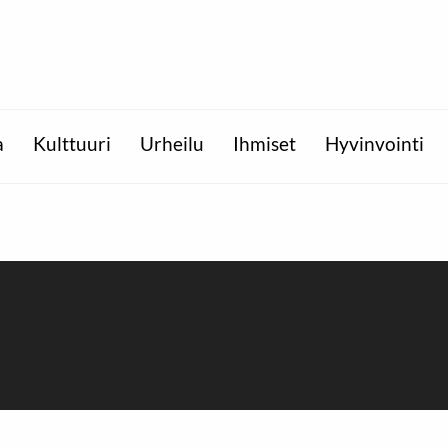
a
Kulttuuri
Urheilu
Ihmiset
Hyvinvointi