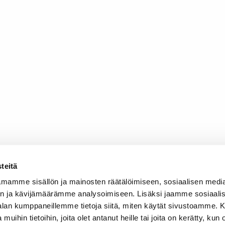
teitä
mamme sisällön ja mainosten räätälöimiseen, sosiaalisen medi
n ja kävijämäärämme analysoimiseen. Lisäksi jaamme sosiaali
-alan kumppaneillemme tietoja siitä, miten käytät sivustoamme
 muihin tietoihin, joita olet antanut heille tai joita on kerätty, kun 