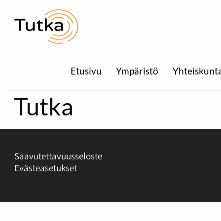
Etusivu
Ympäristö
Yhteiskunt
Tutka
Saavutettavuusseloste
Evästeasetukset