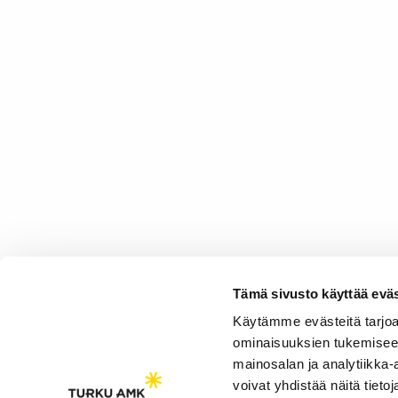
Tämä sivusto käyttää eväs
Käytämme evästeitä tarjoa
ominaisuuksien tukemisee
mainosalan ja analytiikka
voivat yhdistää näitä tietoja